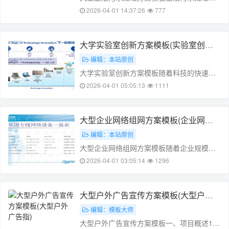
项重要的任务,涉及到人们的生活环境和健康
2026-04-01 14:37:26
777
安全。本文将介绍一种大型生活污水处理方
案的模板,帮助您更好地了解和应用该方案。
一、方案概述本方案是一种针对大型生活污
大学实验室创新方案模板(实验室创新
水处理的通用模板。适用于城市、乡镇……
建议100条)
编辑：本站原创
大学实验室创新方案模板随着科技的快速发
展,大学实验室已成为创新的重要源泉之一。
2026-04-01 05:05:13
1111
实验室创新方案是实现科技创新的重要途径,
本文将从实验室创新方案的模板入手,探讨如
何有效推进实验室的创新发展。一、实验室
大型企业网络组网方案模板(企业网络
创新方案的模板1. 项目概述实……
组网技术有哪些)
编辑：本站原创
大型企业网络组网方案模板随着企业规模的
扩大,网络架构也需要不断地进行升级和改进,
2026-04-01 03:05:14
1296
以满足企业不断变化的需求。一个适合大型
企业的网络组网方案应该具备高可靠性、高
灵活性和高效性等特点,以便企业能够更快地
大型户外广告宣传方案模板(大型户外
部署和管理网络,提高工作效率和业务竞……
广告指)
编辑：模板大师
大型户外广告宣传方案模板一、项目概述1.