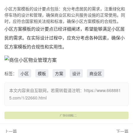
小区方案模板的设计要点包括：充分考虑居民的需求，注重绿化和
停车场的设计和管理，确保商业区和公共服务设施的正常使用。同
时，应符合国家相关法规和标准，确保小区方案模板的合规性。
小区方案模板的设计要点已经详细阐述，希望能够满足小区居
民的需求。在实际设计过程中，应充分考虑各种因素，确保小
区方案模板的合规性和实用性。
标签：
小区
模板
方案
设计
商业区
本文内容来自互联网，若需转载请注明：https://www.668881
5.com/1/22660.html
上一篇
下一篇