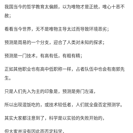
我国当今的哲学教育太偏颇，以为唯物才是正统，唯心十恶不
赦；
看看当今世界，无不是唯物主导太过而导致环境恶劣；
预测是周易的一个分支，迎合了人类对未知的探求；
预测是一门技术，有高有低，有粗有精；
正如其他职业也有高中低职称一样，占者队伍中也会有南郭先
生。
只是人们先入为主的印象是，预测是旁门左道，
所以出现混饭吃的，或技术较低者，人们就全盘否定预测学。
其实大家都注意到了，科学是以实验的失败开始的，
但大家并没有因此而否定科学，