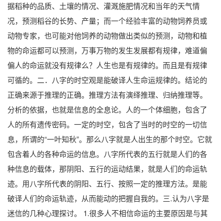
据稻种的品质、土壤的情况、灌溉施肥情况和当年的天气情
况，预测稻谷的长势、产量；而一个经验丰富的动物饲养员或
动物专家，也可能对他饲养的动物做出类似的预测，动物和植
物的命运都可以预测，万事万物的发生发展都有规律，难道偏
偏人的命运就没有规律么？人生也是有规律的。而且是有规律
可循的。二．八字的时空观是能破译人生命运规律的。结论的
正确来源于推理的正确。推理方法有演绎推理、归纳推理等。
分析的依据，也就是信息的全息论。人的一个体细胞，包含了
人的所有遗传密码。一定的时空，包含了当时的时空的一切信
息，所谓的“一叶知秋”。那么八字就是人出生的那个时空。它就
包含着人的各种命运的信息。八字所代表的五行就是人们的各
种信息的载体，那阴阳、五行的运动结果，就是人们的命运轨
迹。用八字所代表的阴阳、五行、按照一定的推理方法。是能
破译人们的命运轨迹，从而能动的把握自我的。三.认为八字是
迷信的几种心理探讨。 1.很多人不相信命运的主要原因是与其