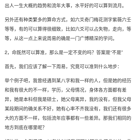
出人一生大概的趋势和流年大事，水平好的可以算到流月。
另外还有种类繁多的算命方式，如六爻奇门梅花测字紫薇六壬
等等，有的可以算得很细致，比如六爻可以占失物，走向，等
等，从这一点上来说周易的确是一门广博精深的学问。
2，命既然可以算准，那么是一定不变的吗？答案是“不是”
首先，我们应该了解一下周易，究竟可以准到什么地步：
举个例子吧，我曾经遇到某八字和我一样的人，但是她的经历
和我有很大的不一样，学历，父母情况，身体各方面都有差
异，她是本科但我是硕士，她父母离异，我的没有，但我父母
某段期间的确关系不好，她有心率不齐我没有，我们还有很多
大的方面不一样，包括流年应事都有一些差异。那我们相同的
地方到底在哪里呢？