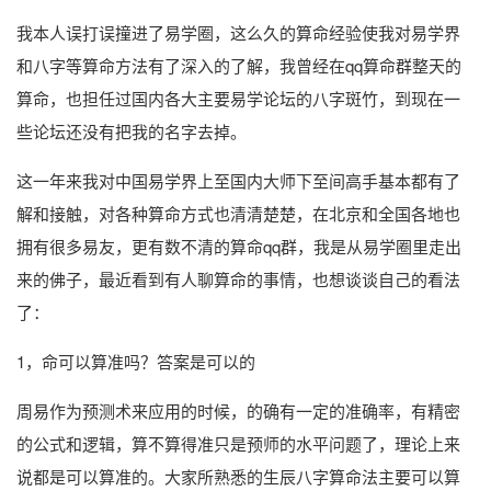
我本人误打误撞进了易学圈，这么久的算命经验使我对易学界
和八字等算命方法有了深入的了解，我曾经在qq算命群整天的
算命，也担任过国内各大主要易学论坛的八字斑竹，到现在一
些论坛还没有把我的名字去掉。
这一年来我对中国易学界上至国内大师下至间高手基本都有了
解和接触，对各种算命方式也清清楚楚，在北京和全国各地也
拥有很多易友，更有数不清的算命qq群，我是从易学圈里走出
来的佛子，最近看到有人聊算命的事情，也想谈谈自己的看法
了：
1，命可以算准吗？答案是可以的
周易作为预测术来应用的时候，的确有一定的准确率，有精密
的公式和逻辑，算不算得准只是预师的水平问题了，理论上来
说都是可以算准的。大家所熟悉的生辰八字算命法主要可以算