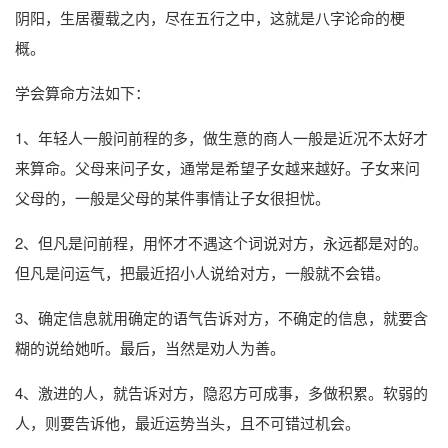
阴阳，生居覆载之内，尽在五行之中，这就是八字论命的梗
概。
学会算命方法如下：
1、年轻人一般问前程的多，做生意的商人一般是近况不太好才
来算命。父母来问子女，通常是希望子女越来越好。子女来问
父母的，一般是父母的某件事情让子女很担忧。
2、但凡是问前程，用怀才不遇这个词说对方，永远都是对的。
但凡是问运气，把最近招小人说给对方，一般就不会错。
3、确定信息就用确定的语气告诉对方，不确定的信息，就要含
糊的说给她听。最后，当然是劝人为善。
4、激进的人，就告诉对方，隐忍方可成事，多做积累。软弱的
人，则要告诉他，最近运势当头，且不可错过机会。