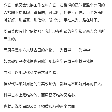
么官，他又会说换工作也叫升官，扫楼梯的还能管整个公司的
人抬脚不抬脚呢。算命的，可以听，但是不可信。当个娱乐听
听就好，别当真，别信命。所以说，事在人为。路在脚下。
周易算命有科学依据吗？我们现在所谈的科学都是西方文明所
产生的，
而周易是东方文明古国的产物，一为西学，一为中学；
如果硬要寻找依据也只能让现绩科学在周易中找寻依据。
当然可以用现代科学来求证周易；
但现代科学对周易的证实或证伪；都丝毫不影响周易的伟大。
科学基本上是唯物的，而周易既唯物又唯心，
也就是说周易顾及到了物质和精神两个层面。